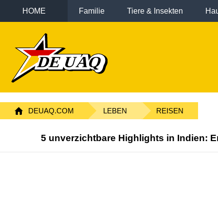
HOME
Familie
Tiere & Insekten
Hau
DEUAQ.COM
LEBEN
REISEN
5 unverzichtbare Highlights in Indien: