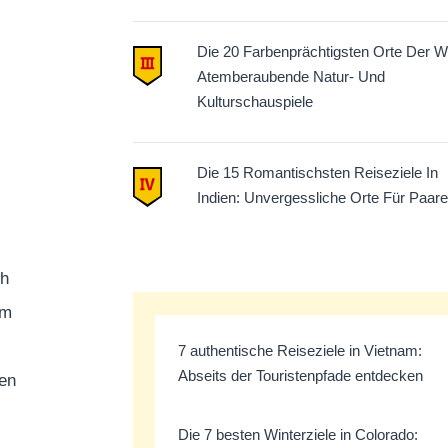
Die 20 Farbenprächtigsten Orte Der We
Atemberaubende Natur- Und
Kulturschauspiele
Die 15 Romantischsten Reiseziele In
Indien: Unvergessliche Orte Für Paare
ch
em
7 authentische Reiseziele in Vietnam:
Abseits der Touristenpfade entdecken
hen
Die 7 besten Winterziele in Colorado: