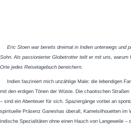
Eric Stoen war bereits dreimal in Indien unterwegs und 
Sohn. Als passionierter Globetrotter teilt er mit uns, warum
Orte jedes Reisetagebuch bereichern.
Indien fasziniert mich unzählige Male: die lebendigen F
mit den erdigen Tönen der Wüste. Die chaotischen Straßen m
– sind ein Abenteuer für sich. Spaziergänge vorbei an spon
spirituelle Präsenz Ganeshas überall, Kamelsilhouetten i
indische Spezialitäten ohne einen Hauch von Langeweile – d