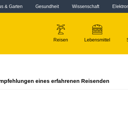
s & Garten
Gesundheit
Wissenschaft
Elektro
Reisen
Lebensmittel
 Empfehlungen eines erfahrenen Reisenden