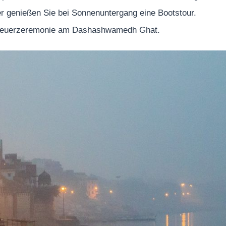
r genießen Sie bei Sonnenuntergang eine Bootstour.
he Feuerzeremonie am Dashashwamedh Ghat.