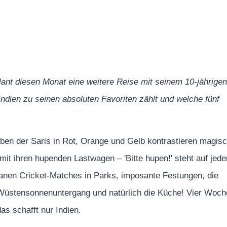
plant diesen Monat eine weitere Reise mit seinem 10-jährigen
 Indien zu seinen absoluten Favoriten zählt und welche fünf
arben der Saris in Rot, Orange und Gelb kontrastieren magis
it ihren hupenden Lastwagen – 'Bitte hupen!' steht auf jed
tanen Cricket-Matches in Parks, imposante Festungen, die
m Wüstensonnenuntergang und natürlich die Küche! Vier Woc
as schafft nur Indien.