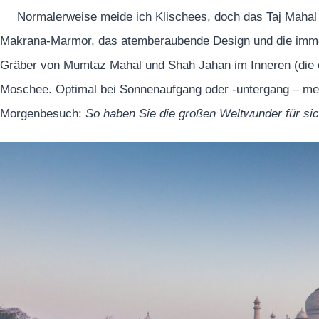
Normalerweise meide ich Klischees, doch das Taj Mahal 
Makrana-Marmor, das atemberaubende Design und die imme
Gräber von Mumtaz Mahal und Shah Jahan im Inneren (die e
Moschee. Optimal bei Sonnenaufgang oder -untergang – meid
Morgenbesuch:
So haben Sie die großen Weltwunder für sich