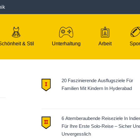
nik
Schönheit & Stil
Unterhaltung
Arbeit
Spor
20 Faszinierende Ausflugsziele Für
Familien Mit Kindern In Hyderabad
6 Atemberaubende Reiseziele In Indie
Für Ihre Erste Solo-Reise – Sicher Un
Unvergesslich