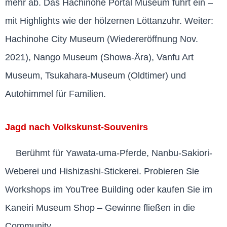
mehr ab. Das Hachinohe Portal Museum führt ein –
mit Highlights wie der hölzernen Löttanzuhr. Weiter:
Hachinohe City Museum (Wiedereröffnung Nov.
2021), Nango Museum (Showa-Ära), Vanfu Art
Museum, Tsukahara-Museum (Oldtimer) und
Autohimmel für Familien.
Jagd nach Volkskunst-Souvenirs
Berühmt für Yawata-uma-Pferde, Nanbu-Sakiori-
Weberei und Hishizashi-Stickerei. Probieren Sie
Workshops im YouTree Building oder kaufen Sie im
Kaneiri Museum Shop – Gewinne fließen in die
Community.