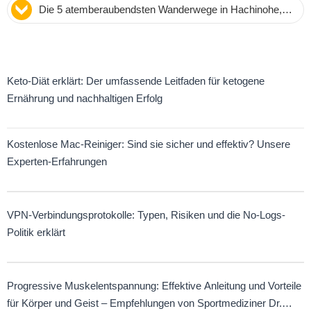
Die 5 atemberaubendsten Wanderwege in Hachinohe,
Japan: Experten-Tipps für unvergessliche Touren
Keto-Diät erklärt: Der umfassende Leitfaden für ketogene
Ernährung und nachhaltigen Erfolg
Kostenlose Mac-Reiniger: Sind sie sicher und effektiv? Unsere
Experten-Erfahrungen
VPN-Verbindungsprotokolle: Typen, Risiken und die No-Logs-
Politik erklärt
Progressive Muskelentspannung: Effektive Anleitung und Vorteile
für Körper und Geist – Empfehlungen von Sportmediziner Dr.