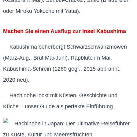
Restaurant
Mar
). Senbei-Cracker, Sake (Brauereien
oder Miroku Yokocho mit Yatai).
Machen Sie einen Ausflug zur Insel Kabushima
Kabushima beherbergt Schwarzschwanzmöwen
(März-Aug., Brut Mai-Juni). Rapblüte im Mai,
Kabushima-Schrein (1269 gegr., 2015 abbrannt,
2020 neu).
Hachinohe lockt mit Küsten, Geschichte und
Küche – unser Guide als perfekte Einführung.