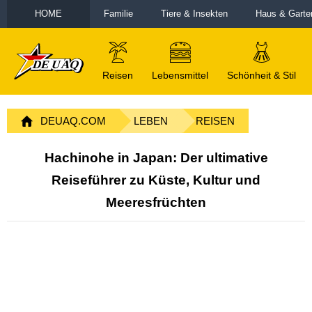
HOME
Familie
Tiere & Insekten
Haus & Garte
Reisen
Lebensmittel
Schönheit & Stil
DEUAQ.COM
LEBEN
REISEN
Hachinohe in Japan: Der ultimative
Reiseführer zu Küste, Kultur und
Meeresfrüchten